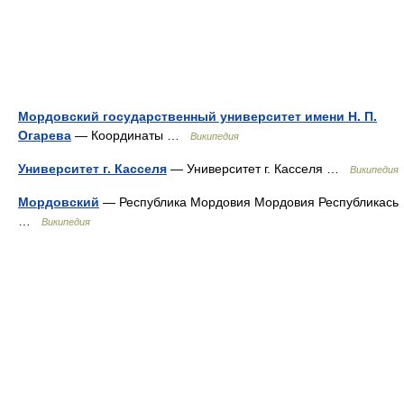
Мордовский государственный университет имени Н. П.
Огарева
— Координаты …
Википедия
Университет г. Касселя
— Университет г. Касселя …
Википедия
Мордовский
— Республика Мордовия Мордовия Республикась
…
Википедия