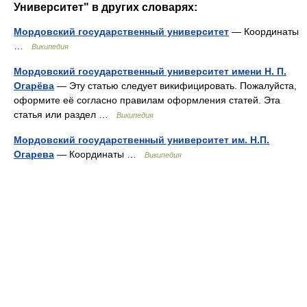
Университет" в других словарях:
Мордовский государственный университет
— Координаты
…
Википедия
Мордовский государственный университет имени Н. П.
Огарёва
— Эту статью следует викифицировать. Пожалуйста,
оформите её согласно правилам оформления статей. Эта
статья или раздел …
Википедия
Мордовский государственный университет им. Н.П.
Огарева
— Координаты …
Википедия