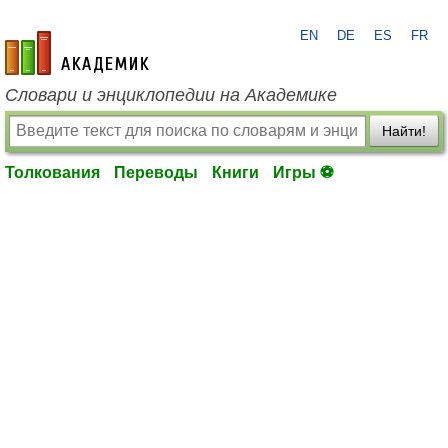
EN
DE
ES
FR
academic.ru
Словари и энциклопедии на Академике
Найти!
Толкования
Переводы
Книги
Игры ⚽